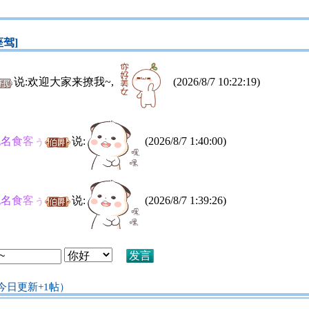
座驾]
说:欢迎大家来撩我~,
(2026/8/7 10:22:19)
无名食客ぅ
说:
(2026/8/7 1:40:00)
无名食客ぅ
说:
(2026/8/7 1:39:26)
今日更新+1帖）