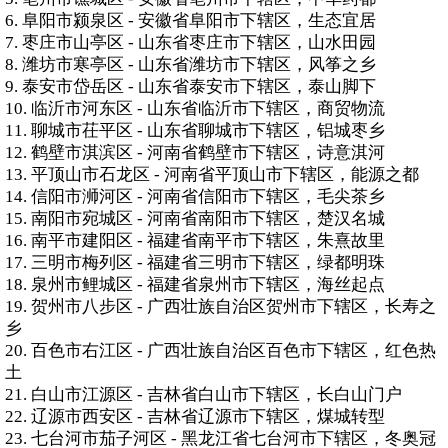
6. 阜阳市颍泉区 - 安徽省阜阳市下辖区，生态宜居
7. 枣庄市山亭区 - 山东省枣庄市下辖区，山水田园
8. 潍坊市寒亭区 - 山东省潍坊市下辖区，风筝之乡
9. 泰安市岱岳区 - 山东省泰安市下辖区，泰山脚下
10. 临沂市河东区 - 山东省临沂市下辖区，商贸物流
11. 聊城市茌平区 - 山东省聊城市下辖区，铝城枣乡
12. 鹤壁市淇滨区 - 河南省鹤壁市下辖区，诗意淇河
13. 平顶山市石龙区 - 河南省平顶山市下辖区，能源之都
14. 信阳市浉河区 - 河南省信阳市下辖区，毛尖茶乡
15. 南阳市宛城区 - 河南省南阳市下辖区，楚汉名城
16. 南平市建阳区 - 福建省南平市下辖区，朱熹故里
17. 三明市梅列区 - 福建省三明市下辖区，绿都明珠
18. 泉州市鲤城区 - 福建省泉州市下辖区，海丝起点
19. 贺州市八步区 - 广西壮族自治区贺州市下辖区，长寿之
乡
20. 百色市右江区 - 广西壮族自治区百色市下辖区，红色热
土
21. 白山市江源区 - 吉林省白山市下辖区，长白山门户
22. 辽源市西安区 - 吉林省辽源市下辖区，煤城转型
23. 七台河市茄子河区 - 黑龙江省七台河市下辖区，冬奥冠