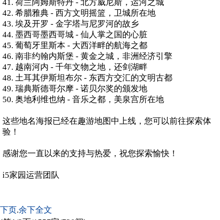
41. 荷兰阿姆斯特丹 - 北方威尼斯，运河之城
42. 希腊雅典 - 西方文明摇篮，卫城所在地
43. 埃及开罗 - 金字塔与尼罗河的故乡
44. 墨西哥墨西哥城 - 仙人掌之国的心脏
45. 葡萄牙里斯本 - 大西洋畔的航海之都
46. 南非约翰内斯堡 - 黄金之城，非洲经济引擎
47. 越南河内 - 千年文物之地，还剑湖畔
48. 土耳其伊斯坦布尔 - 东西方交汇的文明古都
49. 瑞典斯德哥尔摩 - 诺贝尔奖的颁发地
50. 奥地利维也纳 - 音乐之都，美泉宫所在地
这些地名海报已经在趣游地图中上线，您可以前往探索体
验！
感谢您一直以来的支持与热爱，祝您探索愉快！
i5家园运营团队
下页
.
余下全文