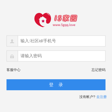
客服中心
忘记密码
没有帐户?
去注册