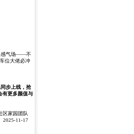
来感气场——不
，车位大佬必冲
同步上线，抢
会有更多颜值与
5社区家园团队
2025-11-17