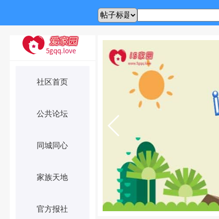
社区首页
公共论坛
同城同心
家族天地
官方报社