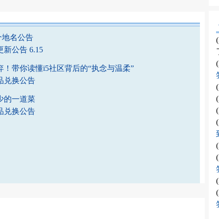
个地名公告
公告 6.15
！带你读懂i5社区背后的“执念与温柔”
品兑换公告
少的一道菜
品兑换公告