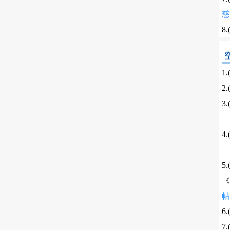
慈
8
1
2
3
4
5
《
帖
6
7