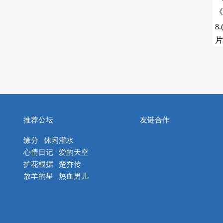
《
8
片
推荐公坛
友链合作
缘分
休闲灌水
心情日记
爱的天空
护花根据
楚乔传
放羊的星
热血男儿