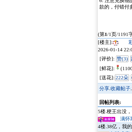
6: 注意兑
款的，付错付
(第
1
/1页/1191
[楼主]:
彩
2026-01-14 22:
[评价]:
赞(3)
[鲜花]:
(110
[送花]:
222朵
分享
.
收藏帖子
.
回帖列表:
5楼.
梗王出没，笑
满怀期许
4楼.
38亿，我