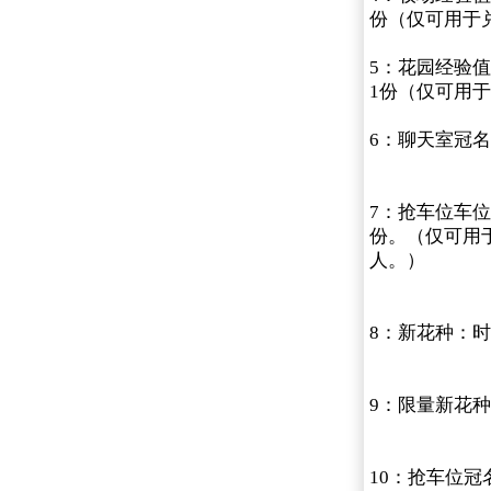
份（仅可用于
5：花园经验值
1份（仅可用
6：聊天室冠名
7：抢车位车位
份。（仅可用于
人。）
8：新花种：时
9：限量新花
10：抢车位冠名