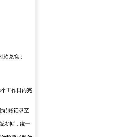
付款兑换；
3个工作日内完
图附转账记录至
本版发帖，统一