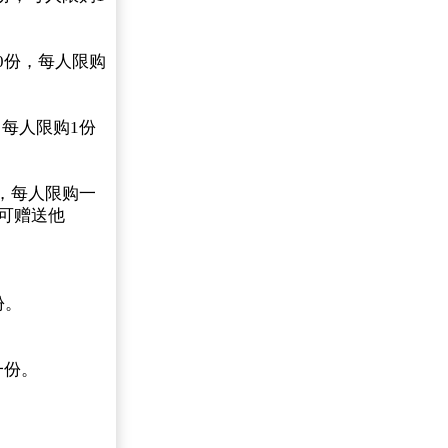
20份，每人限购
，每人限购1份
份，每人限购一
不可赠送他
份。
一份。