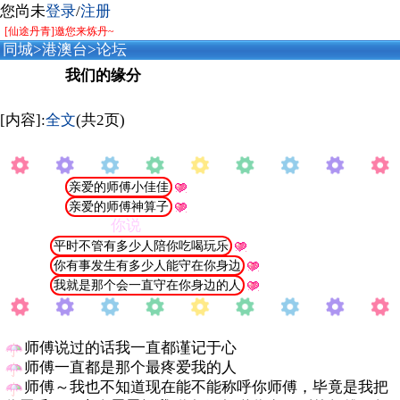
您尚未
登录
/
注册
[仙途丹青]邀您来炼丹~
同城
>
港澳台
>
论坛
我们的缘分
[内容]:
全文
(共2页)
亲爱的师傅小佳佳
亲爱的师傅神算子
你说
平时不管有多少人陪你吃喝玩乐
你有事发生有多少人能守在你身边
我就是那个会一直守在你身边的人
师傅说过的话我一直都谨记于心
师傅一直都是那个最疼爱我的人
师傅～我也不知道现在能不能称呼你师傅，毕竟是我把