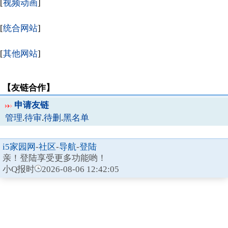
[
视频动画
]
[
统合网站
]
[
其他网站
]
【友链合作】
申请友链
管理
.
待审
.
待删
.
黑名单
i5家园网
-
社区
-
导航
-
登陆
亲！登陆享受更多功能哟！
小Q报时
2026-08-06 12:42:05