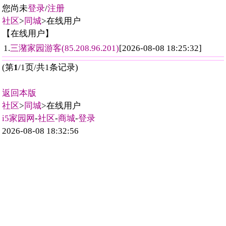
您尚未
登录
/
注册
社区
>
同城
>在线用户
【在线用户】
1.
三潴家园游客(85.208.96.201)
[2026-08-08 18:25:32]
(第
1
/1页/共1条记录)
返回本版
社区
>
同城
>在线用户
i5家园网
-
社区
-
商城
-
登录
2026-08-08 18:32:56