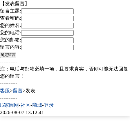
【发表留言】
留言主题:
查看密码:
您的姓名:
您的电话:
您的邮箱:
留言内容:
----------
注：电话与邮箱必填一项，且要求真实，否则可能无法回复
您的留言！
----------
客服
>
留言
>发表
----------
i5家园网
-
社区
-
商城
-
登录
2026-08-07 13:12:41