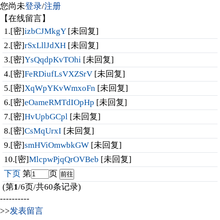
您尚未
登录
/
注册
【在线留言】
1.[密]
izbCJMkgY
[未回复]
2.[密]
rSxLllJdXH
[未回复]
3.[密]
YsQqdpKvTOhi
[未回复]
4.[密]
FeRDiufLsVXZSrV
[未回复]
5.[密]
XqWpYKvWmxoFn
[未回复]
6.[密]
eOameRMTdIOpHp
[未回复]
7.[密]
HvUpbGCpl
[未回复]
8.[密]
CsMqUrxI
[未回复]
9.[密]
smHViOmwbkGW
[未回复]
10.[密]
MlcpwPjqQrOVBeb
[未回复]
下页
第
页
(第
1
/6页/共60条记录)
----------
>>
发表留言