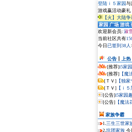
登陆ｉ５家园
与
游戏赢活动豪礼
【火】大陆争
家园
广场
游戏
欢迎新会员:
淑
当前社区共有
15
今日
已签到38人
公告
丨
上热
[推荐]
i5家
[推荐]
【魔法
[ＴＶ]
【独家
[ＴＶ]
【ｉ５
[公告]
i5家园
[公告]
【魔法花
家族争霸
1.
三生三世家
2.
坑团家族
今